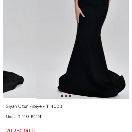
Siyah Uzun Abiye - T 4083
Model:
T 4083-R0001
20.250,00TL