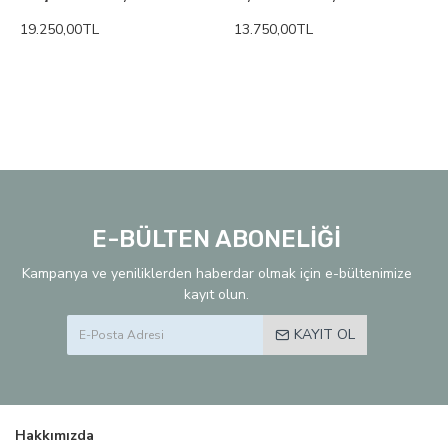
19.250,00TL
13.750,00TL
E-BÜLTEN ABONELİĞİ
Kampanya ve yeniliklerden haberdar olmak için e-bültenimize
kayıt olun.
KAYIT OL
Hakkımızda