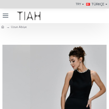
TÜRKÇE
TRY
Uzun Abiye