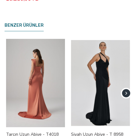
BENZER ÜRÜNLER
Tarçın Uzun Abiye - T4018
Siyah Uzun Abiye - T 8958