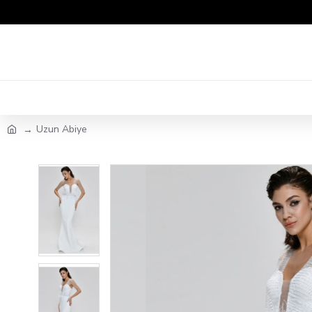
Uzun Abiye