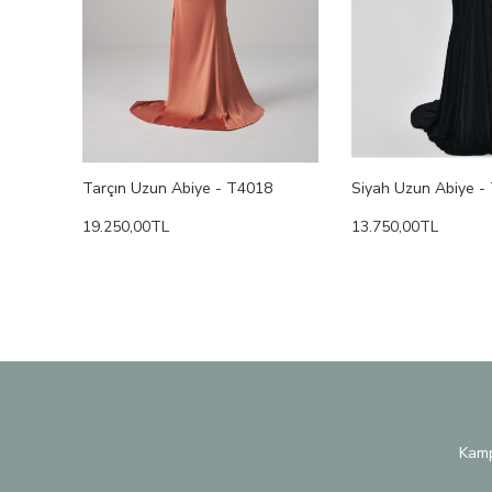
Tarçın Uzun Abiye - T4018
Siyah Uzun Abiye -
19.250,00TL
13.750,00TL
Kamp