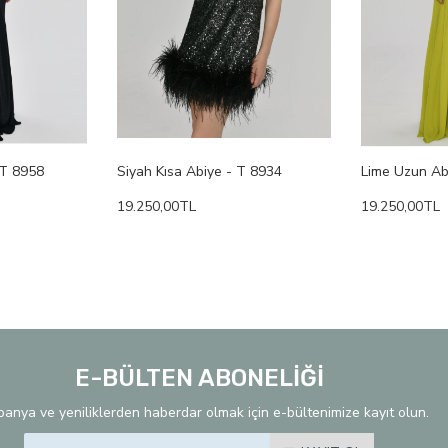
 T 8958
Siyah Kısa Abiye - T 8934
Lime Uzun Ab
19.250,00TL
19.250,00TL
E-BÜLTEN ABONELİĞİ
anya ve yeniliklerden haberdar olmak için e-bültenimize kayıt olun.