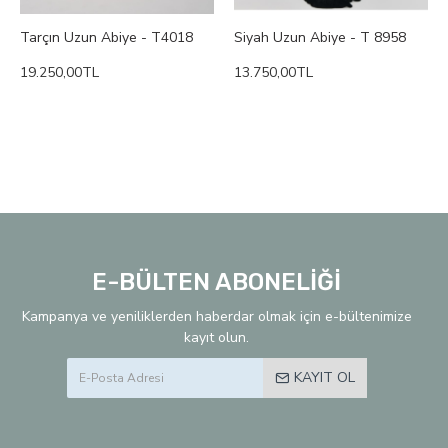
Tarçın Uzun Abiye - T4018
Siyah Uzun Abiye - T 8958
19.250,00TL
13.750,00TL
E-BÜLTEN ABONELİĞİ
Kampanya ve yeniliklerden haberdar olmak için e-bültenimize
kayıt olun.
KAYIT OL