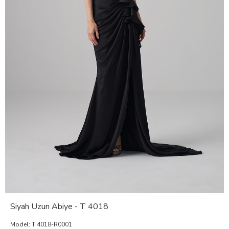
Siyah Uzun Abiye - T 4018
Model:
T 4018-R0001