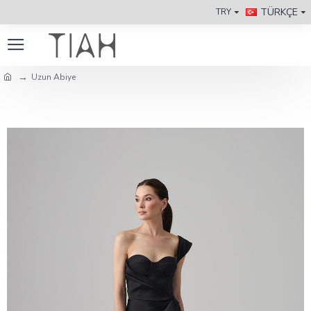
TÜRKÇE
TRY
Uzun Abiye