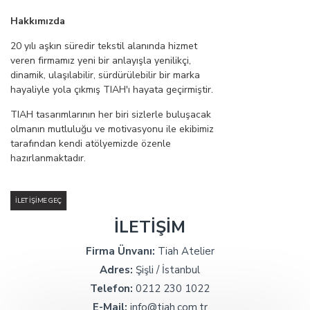
Hakkımızda
20 yılı aşkın süredir tekstil alanında hizmet
veren firmamız yeni bir anlayışla yenilikçi,
dinamik, ulaşılabilir, sürdürülebilir bir marka
hayaliyle yola çıkmış TIAH'ı hayata geçirmiştir.
TIAH tasarımlarının her biri sizlerle buluşacak
olmanın mutluluğu ve motivasyonu ile ekibimiz
tarafından kendi atölyemizde özenle
hazırlanmaktadır.
İLETIŞIME GEÇ
İLETİŞİM
Firma Ünvanı:
Tiah Atelier
Adres:
Şişli / İstanbul
Telefon:
0212 230 1022
E-Mail:
info@tiah.com.tr