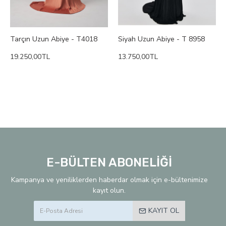
Tarçın Uzun Abiye - T4018
Siyah Uzun Abiye - T 8958
19.250,00TL
13.750,00TL
E-BÜLTEN ABONELİĞİ
Kampanya ve yeniliklerden haberdar olmak için e-bültenimize
kayıt olun.
KAYIT OL