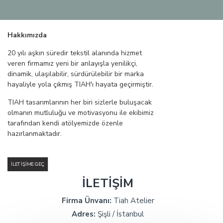
Hakkımızda
20 yılı aşkın süredir tekstil alanında hizmet
veren firmamız yeni bir anlayışla yenilikçi,
dinamik, ulaşılabilir, sürdürülebilir bir marka
hayaliyle yola çıkmış TIAH'ı hayata geçirmiştir.
TIAH tasarımlarının her biri sizlerle buluşacak
olmanın mutluluğu ve motivasyonu ile ekibimiz
tarafından kendi atölyemizde özenle
hazırlanmaktadır.
İLETIŞIME GEÇ
İLETİŞİM
Firma Ünvanı:
Tiah Atelier
Adres:
Şişli / İstanbul