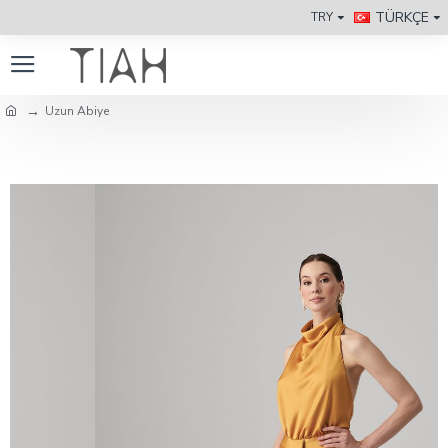
TÜRKÇE
TRY
Uzun Abiye