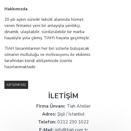
Hakkımızda
20 yılı aşkın süredir tekstil alanında hizmet
veren firmamız yeni bir anlayışla yenilikçi,
dinamik, ulaşılabilir, sürdürülebilir bir marka
hayaliyle yola çıkmış TIAH'ı hayata geçirmiştir.
TIAH tasarımlarının her biri sizlerle buluşacak
olmanın mutluluğu ve motivasyonu ile ekibimiz
tarafından kendi atölyemizde özenle
hazırlanmaktadır.
İLETIŞIME GEÇ
İLETİŞİM
Firma Ünvanı:
Tiah Atelier
Adres:
Şişli / İstanbul
Telefon:
0212 230 1022
E-Mail:
info@tiah.com.tr