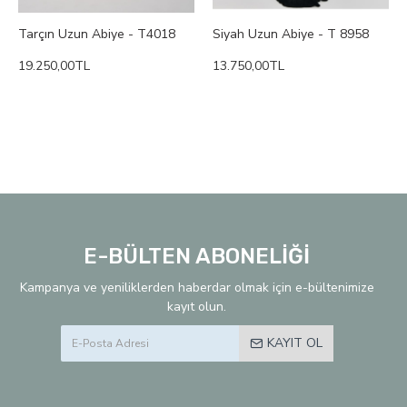
Tarçın Uzun Abiye - T4018
Siyah Uzun Abiye - T 8958
19.250,00TL
13.750,00TL
E-BÜLTEN ABONELİĞİ
Kampanya ve yeniliklerden haberdar olmak için e-bültenimize
kayıt olun.
KAYIT OL