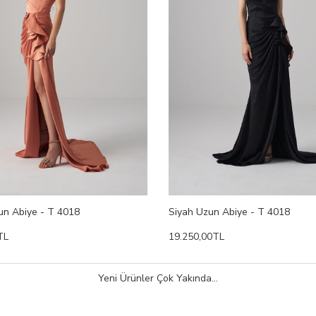
un Abiye - T 4018
Siyah Uzun Abiye - T 4018
TL
19.250,00TL
Yeni Ürünler Çok Yakında...