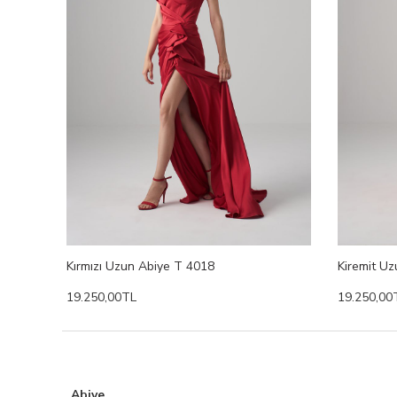
Kırmızı Uzun Abiye T 4018
Kiremit Uz
19.250,00TL
19.250,00
Abiye