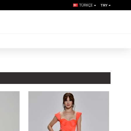
TÜRKÇE
TRY