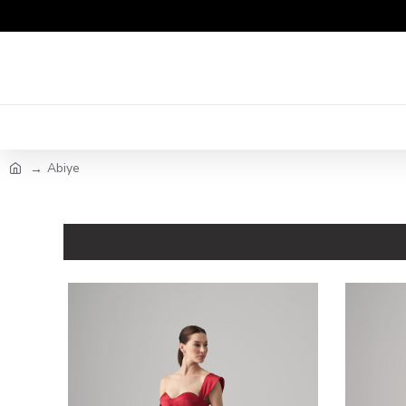
Abiye